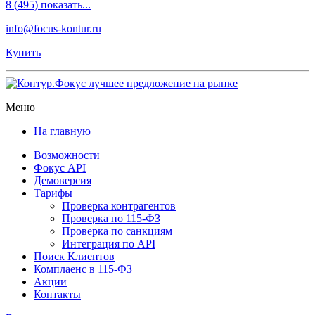
8 (495) показать...
info@focus-kontur.ru
Купить
Меню
На главную
Возможности
Фокус API
Демоверсия
Тарифы
Проверка контрагентов
Проверка по 115-ФЗ
Проверка по санкциям
Интеграция по API
Поиск Клиентов
Комплаенс в 115-ФЗ
Акции
Контакты