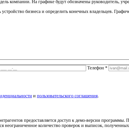
дель компании. На графике будут обозначены руководитель, учр
 устройство бизнеса и определить конечных владельцев. Графич
Телефон
*
иденциальности
и
пользовательского соглашения
.
трагентов предоставляется доступ к демо-версии программы. По
ся неограниченное количество проверок и выписок, полученных