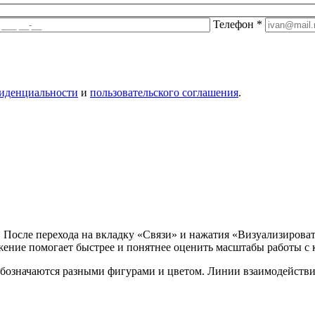
Телефон
*
иденциальности
и
пользовательского соглашения
.
 После перехода на вкладку «Связи» и нажатия «Визуализироват
жение помогает быстрее и понятнее оценить масштабы работы с 
бозначаются разными фигурами и цветом. Линии взаимодействия