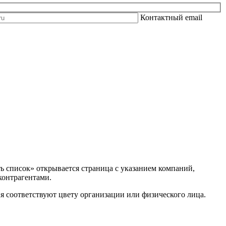
Контактный email
ь список» открывается страница с указанием компаний,
контрагентами.
 соответствуют цвету организации или физического лица.