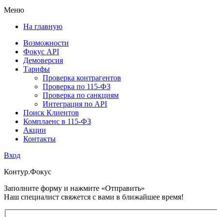
Меню
На главную
Возможности
Фокус API
Демоверсия
Тарифы
Проверка контрагентов
Проверка по 115-ФЗ
Проверка по санкциям
Интеграция по API
Поиск Клиентов
Комплаенс в 115-ФЗ
Акции
Контакты
Вход
Контур.
Фокус
Заполните форму и нажмите «Отправить»
Наш специалист свяжется с вами в ближайшее время!