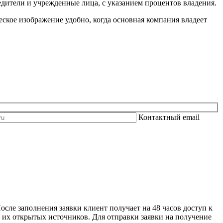
едители и учрежденные лица, с указанием процентов владения.
еское изображение удобно, когда основная компания владеет
Контактный email
сле заполнения заявки клиент получает на 48 часов доступ к
 их открытых источников. Для отправки заявки на получение