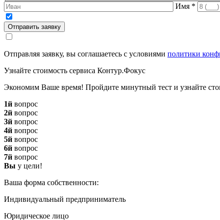
Имя
*
Отправить заявку
Отправляя заявку, вы соглашаетесь с условиями
политики конф
Узнайте стоимость сервиса Контур.Фокус
Экономим Ваше время! Пройдите минутный тест и узнайте сто
1й
вопрос
2й
вопрос
3й
вопрос
4й
вопрос
5й
вопрос
6й
вопрос
7й
вопрос
Вы
у цели!
Ваша форма собственности:
Индивидуальный предприниматель
Юридическое лицо