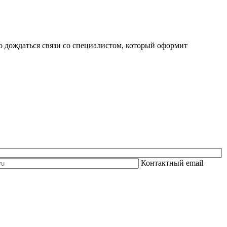
о дождаться связи со специалистом, который оформит
Контактный email