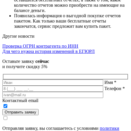
количество отчетов можно приобрести на имеющие на
балансе деньги.
Появилась информация о выгодной покупке отчетов
пакетом. Как только ваши бесплатные отчеты
закончатся, сервис предложит вам купить пакет.
Другие новости
Навигация
Проверка ОГРН контрагента по ИНН
Для чего нужна история изменений в ЕГЮРЛ
по
Оставьте заявку
сейчас
записям
и получите скидку
5%
Имя
*
Телефон
*
Контактный email
Отправить заявку
Отправляя заявку, вы соглашаетесь с условиями
политики