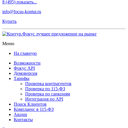
8 (495) показать...
info@focus-kontur.ru
Купить
Меню
На главную
Возможности
Фокус API
Демоверсия
Тарифы
Проверка контрагентов
Проверка по 115-ФЗ
Проверка по санкциям
Интеграция по API
Поиск Клиентов
Комплаенс в 115-ФЗ
Акции
Контакты