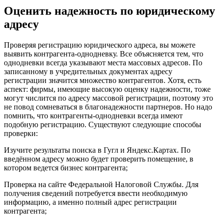
Оценить надежность по юридическому
адресу
Проверяя регистрацию юридического адреса, вы можете
выявить контрагента-однодневку. Все объясняется тем, что
однодневки всегда указывают места массовых адресов. По
записанному в учредительных документах адресу
регистрации значится множество контрагентов. Хотя, есть
аспект: фирмы, имеющие высокую оценку надежности, тоже
могут числится по адресу массовой регистрации, поэтому это
не повод сомневаться в благонадежности партнеров. Но надо
помнить, что контрагенты-однодневки всегда имеют
подобную регистрацию. Существуют следующие способы
проверки:
Изучите результаты поиска в Гугл и Яндекс.Картах. По
введённом адресу можно будет проверить помещение, в
котором ведется бизнес контрагента;
Проверка на сайте Федеральной Налоговой Службы. Для
получения сведений потребуется ввести необходимую
информацию, а именно полный адрес регистрации
контрагента;