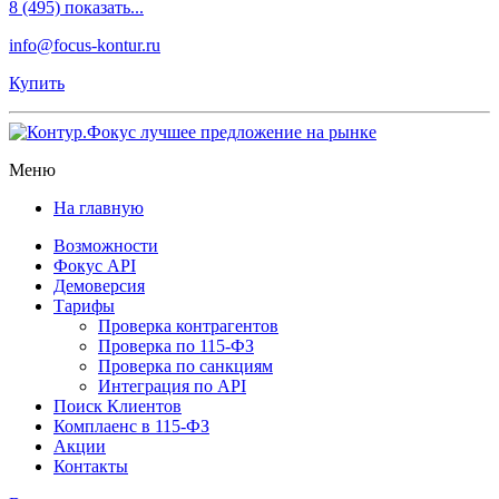
8 (495) показать...
info@focus-kontur.ru
Купить
Меню
На главную
Возможности
Фокус API
Демоверсия
Тарифы
Проверка контрагентов
Проверка по 115-ФЗ
Проверка по санкциям
Интеграция по API
Поиск Клиентов
Комплаенс в 115-ФЗ
Акции
Контакты