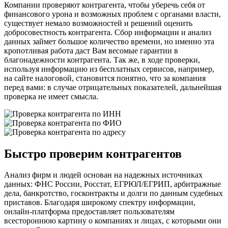
Компании проверяют контрагента, чтобы уберечь себя от
финансового урона и возможных проблем с органами власти,
существует немало возможностей и решений оценить
добросовестность контрагента. Сбор информации и анализ
данных займет большое количество времени, но именно эта
кропотливая работа даст Вам весомые гарантии в
благонадежности контрагента. Так же, в ходе проверки,
используя информацию из бесплатных сервисов, например,
на сайте налоговой, становится понятно, что за компания
перед вами: в случае отрицательных показателей, дальнейшая
проверка не имеет смысла.
Быстро проверим контрагентов
Анализ фирм и людей основан на надежных источниках
данных: ФНС России, Росстат, ЕГРЮЛ/ЕГРИП, арбитражные
дела, банкротство, госконтракты и долги по данным судебных
приставов. Благодаря широкому спектру информации,
онлайн-платформа предоставляет пользователям
всестороннюю картину о компаниях и лицах, с которыми они