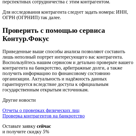
перспективах сотрудничества с этим контрагентом.
Для исследования контрагента следует задать номера: ИНН,
ОГРН (ОГРНИП) так далее.
Проверить с помощью сервиса
Контур.Фокус
Приведенные выше способы анализа позволяют составить
лишь неполный портрет интересующего вас контрагента.
Воспользуйтесь нашим сервисом и детально проверьте вашего
контрагента на банкротство, арбитражные долги, а также
получить информацию по финансовому состоянию
организации. Актуальность и надёжность данных
гарантируется вследствие доступа к официальным
государственным открытым источникам.
Другие новости
Навигация
Отчеты о проверках физических лиц
Проверка контрагентов на банкротство
по
Оставьте заявку
сейчас
записям
и получите скидку
5%