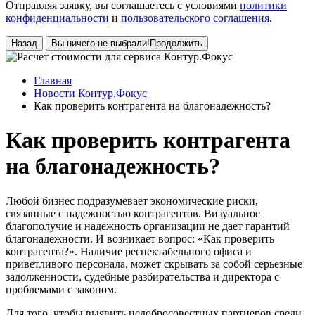
Отправляя заявку, вы соглашаетесь с условиями
политики
конфиденциальности
и
пользовательского соглашения
.
Назад
Вы ничего не выбрали!
Продолжить
Главная
Новости Контур.Фокус
Как проверить контрагента на благонадежность?
Как проверить контрагента
на благонадежность?
Любой бизнес подразумевает экономические риски,
связанные с надежностью контрагентов. Визуальное
благополучие и надежность организации не дает гарантий
благонадежности. И возникает вопрос: «Как проверить
контрагента?». Наличие респектабельного офиса и
приветливого персонала, может скрывать за собой серьезные
задолженности, судебные разбирательства и директора с
проблемами с законом.
Для того, чтобы выявить недобросовестных партнеров среди