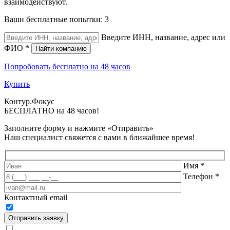
взаимодействуют.
Ваши бесплатные попытки:
3
Введите ИНН, название, адрес или
ФИО
*
Найти компанию
Попробовать бесплатно на 48 часов
Купить
Контур.
Фокус
БЕСПЛАТНО на 48 часов!
Заполните форму и нажмите «Отправить»
Наш специалист свяжется с вами в ближайшее время!
Имя
*
Телефон
*
Контактный email
Отправить заявку