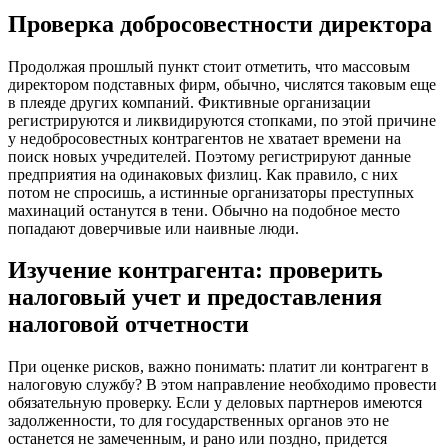
Проверка добросовестности директора
Продолжая прошлый пункт стоит отметить, что массовым
директором подставных фирм, обычно, числятся таковым еще
в плеяде других компаний. Фиктивные организации
регистрируются и ликвидируются стопками, по этой причине
у недобросовестных контрагентов не хватает времени на
поиск новых учредителей. Поэтому регистрируют данные
предприятия на одинаковых физлиц. Как правило, с них
потом не спросишь, а истинные организаторы преступных
махинаций останутся в тени. Обычно на подобное место
попадают доверчивые или наивные люди.
Изучение контрагента: проверить
налоговый учет и предоставления
налоговой отчетности
При оценке рисков, важно понимать: платит ли контрагент в
налоговую службу? В этом направление необходимо провести
обязательную проверку. Если у деловых партнеров имеются
задолженности, то для государственных органов это не
останется не замеченным, и рано или поздно, придется