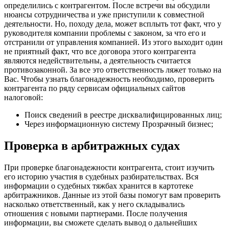
определились с контрагентом. После встречи вы обсудили
нюансы сотрудничества и уже приступили к совместной
деятельности. Но, походу дела, может всплыть тот факт, что у
руководителя компании проблемы с законом, за что его и
отстранили от управления компанией. Из этого выходит один
не приятный факт, что все договора этого контрагента
являются недействительны, а деятельность считается
противозаконной. За все это ответственность ляжет только на
Вас. Чтобы узнать благонадежность необходимо, проверить
контрагента по ряду сервисам официальных сайтов
налоговой:
Поиск сведений в реестре дисквалифицированных лиц;
Через информационную систему Прозрачный бизнес;
Проверка в арбитражных судах
При проверке благонадежности контрагента, стоит изучить
его историю участия в судебных разбирательствах. Вся
информации о судебных тяжбах хранится в картотеке
арбитражников. Данные из этой базы помогут вам проверить
насколько ответственный, как у него складывались
отношения с новыми партнерами. После получения
информации, вы сможете сделать вывод о дальнейших