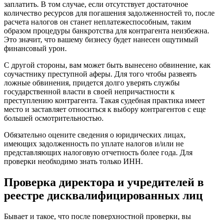
заплатить. В том случае, если отсутствует достаточное
количество ресурсов для погашения задолженностей то, после
расчета налогов он станет неплатежеспособным, таким
образом процедуры банкротства для контрагента неизбежна.
Это значит, что вашему бизнесу будет нанесен ощутимый
финансовый урон.
С другой стороны, вам может быть вынесено обвинение, как
соучастнику преступной аферы. Для того чтобы развеять
ложные обвинения, придется долго уверять службы
государственной власти в своей непричастности к
преступлению контрагента. Такая судебная практика имеет
место и заставляет относиться к выбору контрагентов с еще
большей осмотрительностью.
Обязательно оцените сведения о юридических лицах,
имеющих задолженность по уплате налогов и/или не
представляющих налоговую отчетность более года. Для
проверки необходимо знать только ИНН.
Проверка директора и учредителей в
реестре дисквалифицированных лиц
Бывает и такое, что после поверхностной проверки, вы